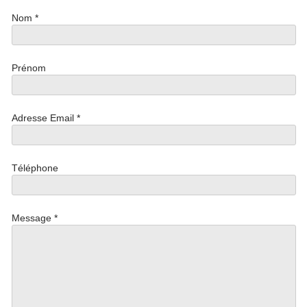
Nom *
Prénom
Adresse Email *
Téléphone
Message *